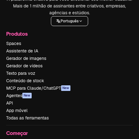
Mais de 1 milhão de assinantes entre criativos, empresas,
agências e estúdios.
Português
Produtos
Spaces
Assistente de IA
Gerador de imagens
Gerador de vídeos
Texto para voz
Conteúdo de stock
MCP para Claude/ChatGPT
New
Agentes
New
API
App móvel
Todas as ferramentas
Começar