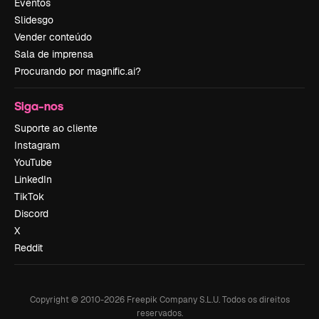
Eventos
Slidesgo
Vender conteúdo
Sala de imprensa
Procurando por magnific.ai?
Siga-nos
Suporte ao cliente
Instagram
YouTube
LinkedIn
TikTok
Discord
X
Reddit
Copyright © 2010-
2026
Freepik Company S.L.U.
Todos os direitos
reservados
.