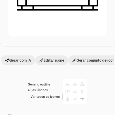
Gerar com IA
Editar ícone
Gerar conjunto de íco
Generic outline
45,383
Ícones
Ver todos os ícones