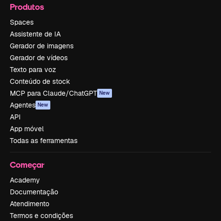
Produtos
Spaces
Assistente de IA
Gerador de imagens
Gerador de vídeos
Texto para voz
Conteúdo de stock
MCP para Claude/ChatGPT
New
Agentes
New
API
App móvel
Todas as ferramentas
Começar
Academy
Documentação
Atendimento
Termos e condições