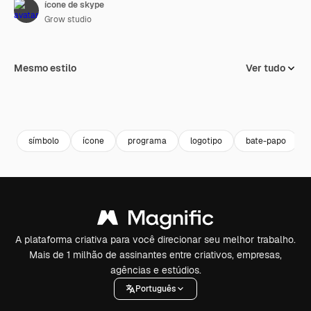
ícone de skype
Grow studio
Mesmo estilo
Ver tudo
símbolo
ícone
programa
logotipo
bate-papo
A plataforma criativa para você direcionar seu melhor trabalho.
Mais de 1 milhão de assinantes entre criativos, empresas,
agências e estúdios.
Português