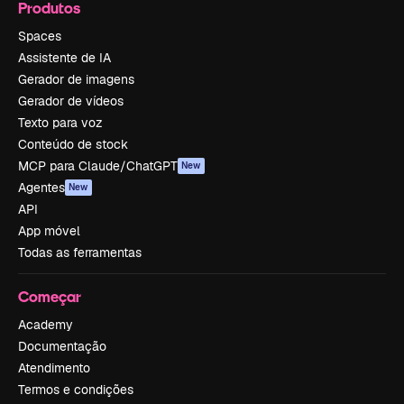
Produtos
Spaces
Assistente de IA
Gerador de imagens
Gerador de vídeos
Texto para voz
Conteúdo de stock
MCP para Claude/ChatGPT
New
Agentes
New
API
App móvel
Todas as ferramentas
Começar
Academy
Documentação
Atendimento
Termos e condições