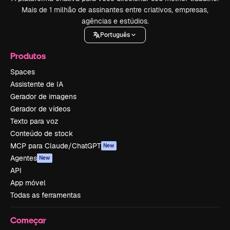
Mais de 1 milhão de assinantes entre criativos, empresas,
agências e estúdios.
Português
Produtos
Spaces
Assistente de IA
Gerador de imagens
Gerador de vídeos
Texto para voz
Conteúdo de stock
MCP para Claude/ChatGPT
New
Agentes
New
API
App móvel
Todas as ferramentas
Começar