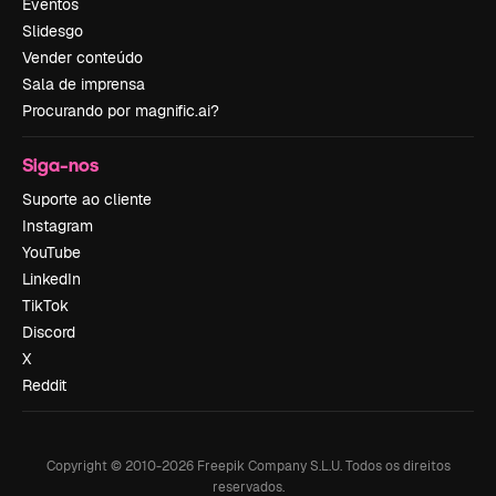
Eventos
Slidesgo
Vender conteúdo
Sala de imprensa
Procurando por magnific.ai?
Siga-nos
Suporte ao cliente
Instagram
YouTube
LinkedIn
TikTok
Discord
X
Reddit
Copyright © 2010-
2026
Freepik Company S.L.U.
Todos os direitos
reservados
.