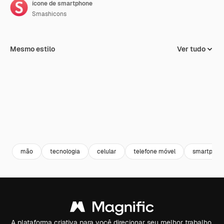
ícone de smartphone
Smashicons
Mesmo estilo
Ver tudo
mão
tecnologia
celular
telefone móvel
smartphon
A plataforma criativa para você direcionar seu melhor trabalho.