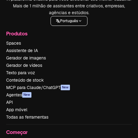
Mais de 1 milhão de assinantes entre criativos, empresas,
agências e estúdios.
Português
Produtos
Spaces
Assistente de IA
Gerador de imagens
Gerador de vídeos
Texto para voz
Conteúdo de stock
MCP para Claude/ChatGPT
New
Agentes
New
API
App móvel
Todas as ferramentas
Começar