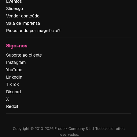
Eventos
Slidesgo
Vender conteúdo
Sala de imprensa
Procurando por magnific.ai?
Siga-nos
Suporte ao cliente
Instagram
YouTube
LinkedIn
TikTok
Discord
X
Reddit
Copyright © 2010-
2026
Freepik Company S.L.U.
Todos os direitos
reservados
.