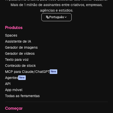
Mais de 1 milhão de assinantes entre criativos, empresas,
agências e estúdios.
Português
Produtos
Spaces
Assistente de IA
Gerador de imagens
Gerador de vídeos
Texto para voz
Conteúdo de stock
MCP para Claude/ChatGPT
New
Agentes
New
API
App móvel
Todas as ferramentas
Começar