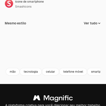
ícone de smartphone
Smashicons
Mesmo estilo
Ver tudo
mão
tecnologia
celular
telefone móvel
smartphon
A plataforma criativa para você direcionar seu melhor trabalho.