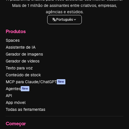
Mais de 1 milhão de assinantes entre criativos, empresas,
agências e estúdios.
Português
Produtos
Spaces
Assistente de IA
Gerador de imagens
Gerador de vídeos
Texto para voz
Conteúdo de stock
MCP para Claude/ChatGPT
New
Agentes
New
API
App móvel
Todas as ferramentas
Começar