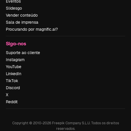
Eventos
Slidesgo
Vender conteúdo
Sala de imprensa
Procurando por magnific.ai?
Siga-nos
Suporte ao cliente
Instagram
YouTube
LinkedIn
TikTok
Discord
X
Reddit
Copyright © 2010-
2026
Freepik Company S.L.U.
Todos os direitos
reservados
.