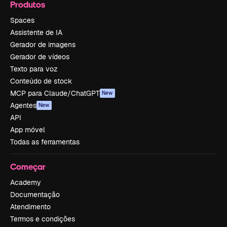
Produtos
Spaces
Assistente de IA
Gerador de imagens
Gerador de vídeos
Texto para voz
Conteúdo de stock
MCP para Claude/ChatGPT
New
Agentes
New
API
App móvel
Todas as ferramentas
Começar
Academy
Documentação
Atendimento
Termos e condições