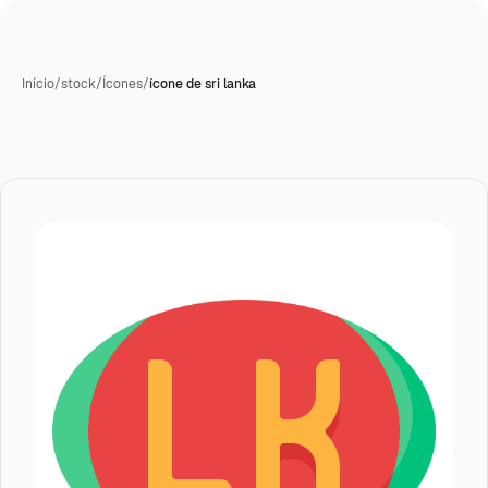
Início
/
stock
/
Ícones
/
ícone de sri lanka