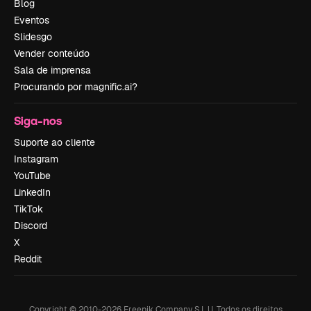
Blog
Eventos
Slidesgo
Vender conteúdo
Sala de imprensa
Procurando por magnific.ai?
Siga-nos
Suporte ao cliente
Instagram
YouTube
LinkedIn
TikTok
Discord
X
Reddit
Copyright © 2010-
2026
Freepik Company S.L.U.
Todos os direitos