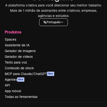
A plataforma criativa para você direcionar seu melhor trabalho.
Mais de 1 milhão de assinantes entre criativos, empresas,
agências e estúdios.
Português
Produtos
Spaces
Assistente de IA
Gerador de imagens
Gerador de vídeos
Texto para voz
Conteúdo de stock
MCP para Claude/ChatGPT
New
Agentes
New
API
App móvel
Todas as ferramentas