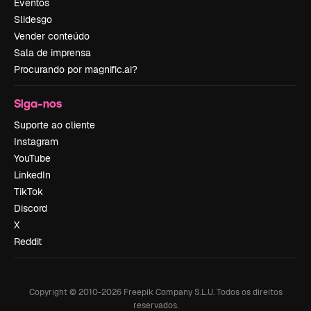
Eventos
Slidesgo
Vender conteúdo
Sala de imprensa
Procurando por magnific.ai?
Siga-nos
Suporte ao cliente
Instagram
YouTube
LinkedIn
TikTok
Discord
X
Reddit
Copyright © 2010-
2026
Freepik Company S.L.U.
Todos os direitos
reservados
.