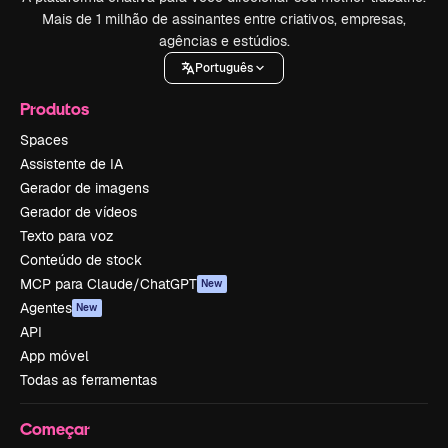
Mais de 1 milhão de assinantes entre criativos, empresas,
agências e estúdios.
Português
Produtos
Spaces
Assistente de IA
Gerador de imagens
Gerador de vídeos
Texto para voz
Conteúdo de stock
MCP para Claude/ChatGPT
New
Agentes
New
API
App móvel
Todas as ferramentas
Começar