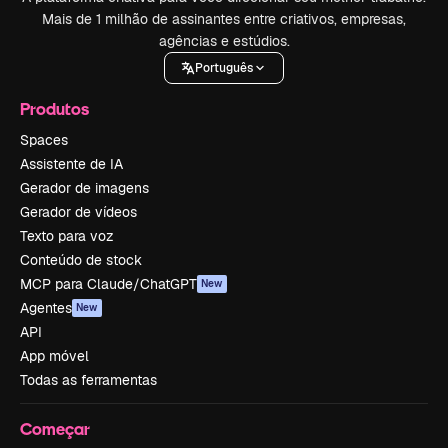
Mais de 1 milhão de assinantes entre criativos, empresas,
agências e estúdios.
Português
Produtos
Spaces
Assistente de IA
Gerador de imagens
Gerador de vídeos
Texto para voz
Conteúdo de stock
MCP para Claude/ChatGPT
New
Agentes
New
API
App móvel
Todas as ferramentas
Começar