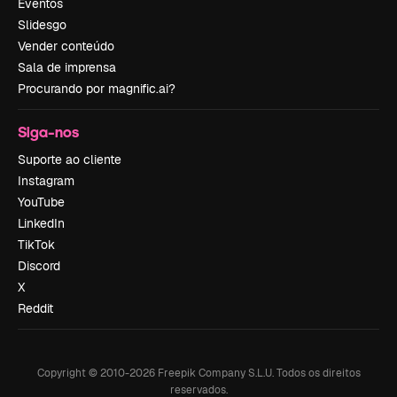
Eventos
Slidesgo
Vender conteúdo
Sala de imprensa
Procurando por magnific.ai?
Siga-nos
Suporte ao cliente
Instagram
YouTube
LinkedIn
TikTok
Discord
X
Reddit
Copyright © 2010-
2026
Freepik Company S.L.U.
Todos os direitos
reservados
.