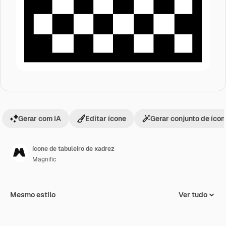
Gerar com IA
Editar ícone
Gerar conjunto de íco
ícone de tabuleiro de xadrez
Magnific
Mesmo estilo
Ver tudo