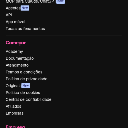
MCP para Claude/ChatGPT
New
Agentes
New
API
App móvel
Todas as ferramentas
Começar
Academy
Documentação
Atendimento
Termos e condições
Política de privacidade
Originais
New
Política de cookies
Central de confiabilidade
Afiliados
Empresas
Empresa