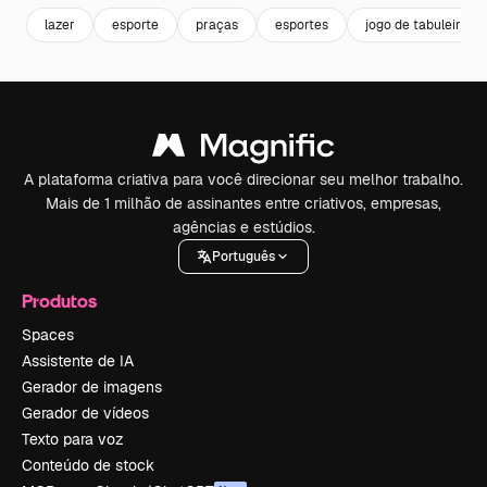
lazer
esporte
praças
esportes
jogo de tabuleiro
A plataforma criativa para você direcionar seu melhor trabalho.
Mais de 1 milhão de assinantes entre criativos, empresas,
agências e estúdios.
Português
Produtos
Spaces
Assistente de IA
Gerador de imagens
Gerador de vídeos
Texto para voz
Conteúdo de stock