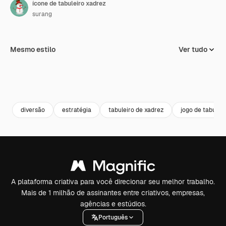
ícone de tabuleiro xadrez
surang
Mesmo estilo
Ver tudo
diversão
estratégia
tabuleiro de xadrez
jogo de tabuleir
A plataforma criativa para você direcionar seu melhor trabalho.
Mais de 1 milhão de assinantes entre criativos, empresas,
agências e estúdios.
Português