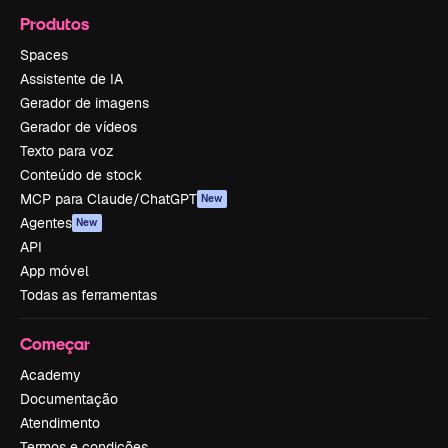
Produtos
Spaces
Assistente de IA
Gerador de imagens
Gerador de vídeos
Texto para voz
Conteúdo de stock
MCP para Claude/ChatGPT
New
Agentes
New
API
App móvel
Todas as ferramentas
Começar
Academy
Documentação
Atendimento
Termos e condições