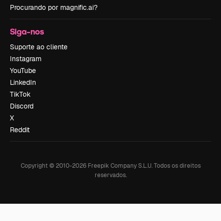
Procurando por magnific.ai?
Siga-nos
Suporte ao cliente
Instagram
YouTube
LinkedIn
TikTok
Discord
X
Reddit
Copyright © 2010-
2026
Freepik Company S.L.U.
Todos os direitos
reservados
.