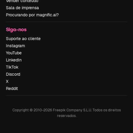
Vender conteúdo
Sala de imprensa
Procurando por magnific.ai?
Siga-nos
Suporte ao cliente
Instagram
YouTube
LinkedIn
TikTok
Discord
X
Reddit
Copyright © 2010-
2026
Freepik Company S.L.U.
Todos os direitos
reservados
.