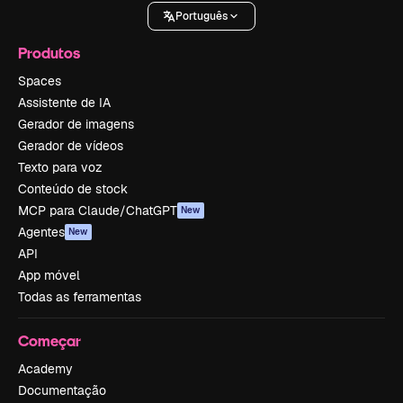
Português
Produtos
Spaces
Assistente de IA
Gerador de imagens
Gerador de vídeos
Texto para voz
Conteúdo de stock
MCP para Claude/ChatGPT
New
Agentes
New
API
App móvel
Todas as ferramentas
Começar
Academy
Documentação