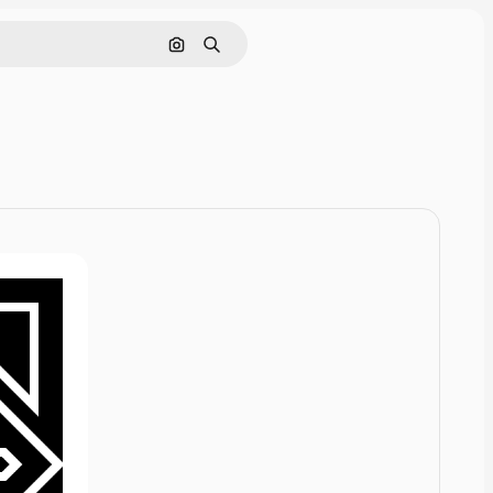
Pesquisar por imagem
Buscar