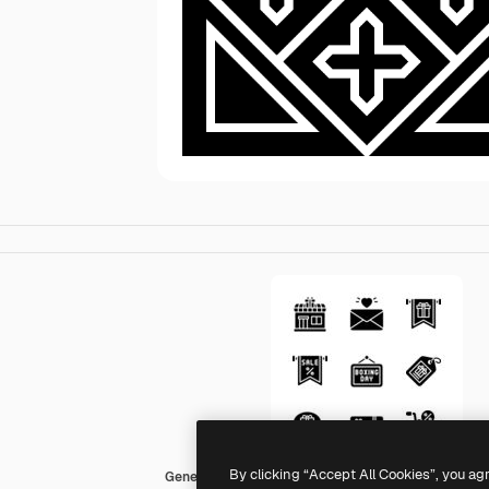
By clicking “Accept All Cookies”, you ag
Generic black fill