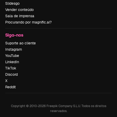
Slidesgo
Vender conteúdo
Sala de imprensa
Procurando por magnific.ai?
Siga-nos
Suporte ao cliente
Instagram
YouTube
LinkedIn
TikTok
Discord
X
Reddit
Copyright © 2010-
2026
Freepik Company S.L.U.
Todos os direitos
reservados
.