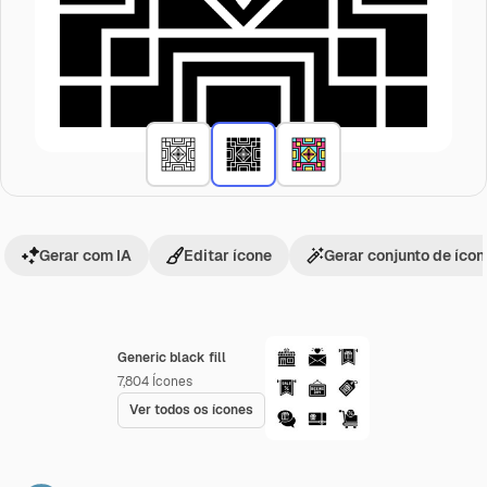
Gerar com IA
Editar ícone
Gerar conjunto de íco
Generic black fill
7,804
Ícones
Ver todos os ícones