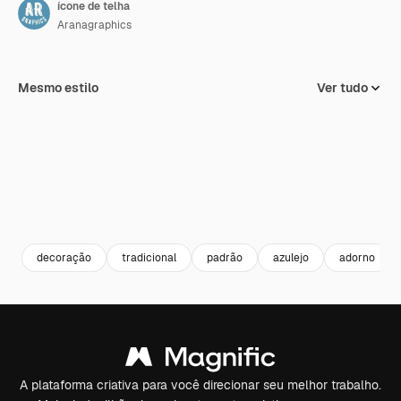
ícone de telha
Aranagraphics
Mesmo estilo
Ver tudo
decoração
tradicional
padrão
azulejo
adorno
A plataforma criativa para você direcionar seu melhor trabalho.