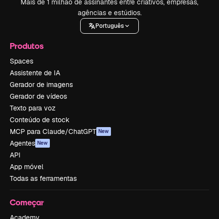
Mais de 1 milhão de assinantes entre criativos, empresas,
agências e estúdios.
Português
Produtos
Spaces
Assistente de IA
Gerador de imagens
Gerador de vídeos
Texto para voz
Conteúdo de stock
MCP para Claude/ChatGPT
New
Agentes
New
API
App móvel
Todas as ferramentas
Começar
Academy