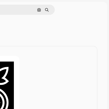
Pesquisar por imagem
Buscar