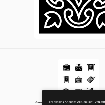
By clicking “Accept All Cookies”, you ag
Generic black fill