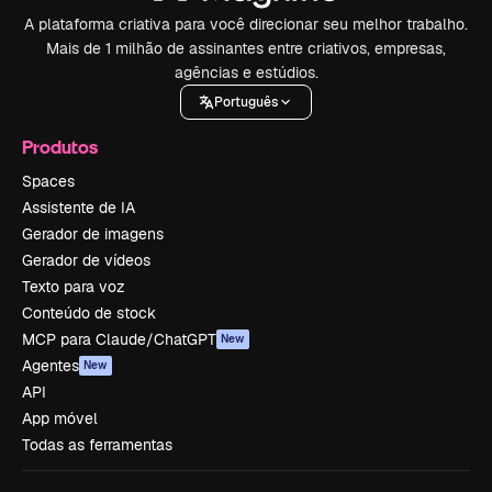
A plataforma criativa para você direcionar seu melhor trabalho.
Mais de 1 milhão de assinantes entre criativos, empresas,
agências e estúdios.
Português
Produtos
Spaces
Assistente de IA
Gerador de imagens
Gerador de vídeos
Texto para voz
Conteúdo de stock
MCP para Claude/ChatGPT
New
Agentes
New
API
App móvel
Todas as ferramentas