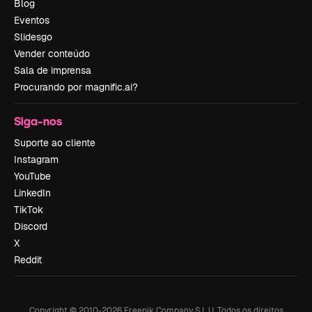
Blog
Eventos
Slidesgo
Vender conteúdo
Sala de imprensa
Procurando por magnific.ai?
Siga-nos
Suporte ao cliente
Instagram
YouTube
LinkedIn
TikTok
Discord
X
Reddit
Copyright © 2010-
2026
Freepik Company S.L.U.
Todos os direitos