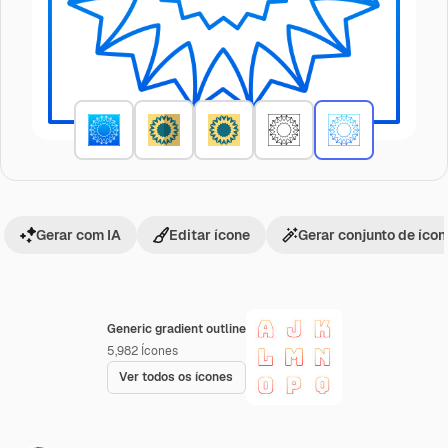
Gerar com IA
Editar ícone
Gerar conjunto de íco
Generic gradient outline
5,982
Ícones
Ver todos os ícones