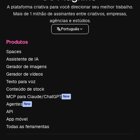
A plataforma criativa para você direcionar seu melhor trabalho.
Mais de 1 milhão de assinantes entre criativos, empresas,
agências e estúdios.
Português
Produtos
Spaces
Assistente de IA
Gerador de imagens
Gerador de vídeos
Texto para voz
Conteúdo de stock
MCP para Claude/ChatGPT
New
Agentes
New
API
App móvel
Todas as ferramentas