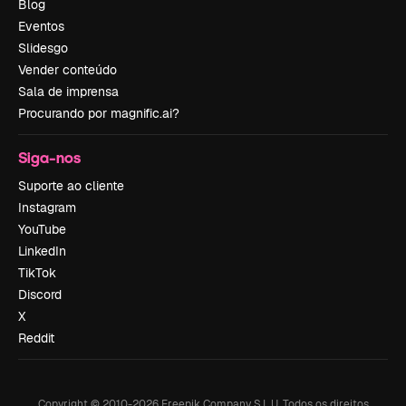
Blog
Eventos
Slidesgo
Vender conteúdo
Sala de imprensa
Procurando por magnific.ai?
Siga-nos
Suporte ao cliente
Instagram
YouTube
LinkedIn
TikTok
Discord
X
Reddit
Copyright © 2010-
2026
Freepik Company S.L.U.
Todos os direitos