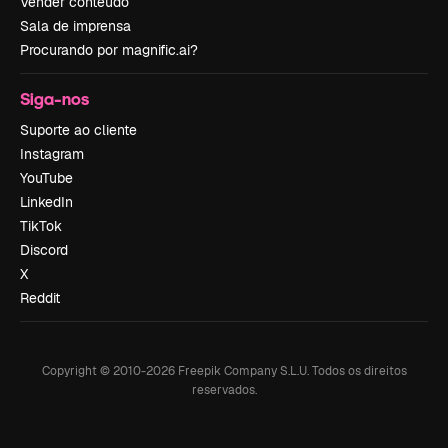
Vender conteúdo
Sala de imprensa
Procurando por magnific.ai?
Siga-nos
Suporte ao cliente
Instagram
YouTube
LinkedIn
TikTok
Discord
X
Reddit
Copyright © 2010-
2026
Freepik Company S.L.U.
Todos os direitos
reservados
.