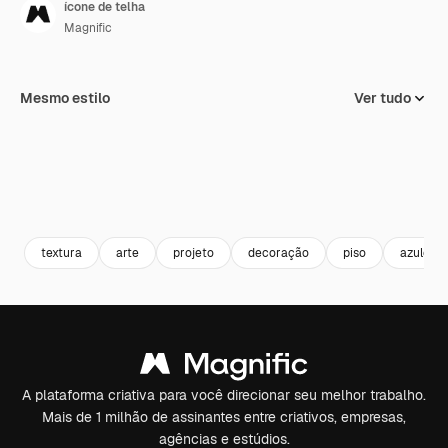
ícone de telha
Magnific
Mesmo estilo
Ver tudo
textura
arte
projeto
decoração
piso
azulejo
A plataforma criativa para você direcionar seu melhor trabalho.
Mais de 1 milhão de assinantes entre criativos, empresas,
agências e estúdios.