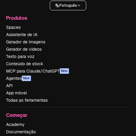
Português
Produtos
Spaces
Assistente de IA
Gerador de imagens
Gerador de vídeos
Texto para voz
Conteúdo de stock
MCP para Claude/ChatGPT
New
Agentes
New
API
App móvel
Todas as ferramentas
Começar
Academy
Documentação