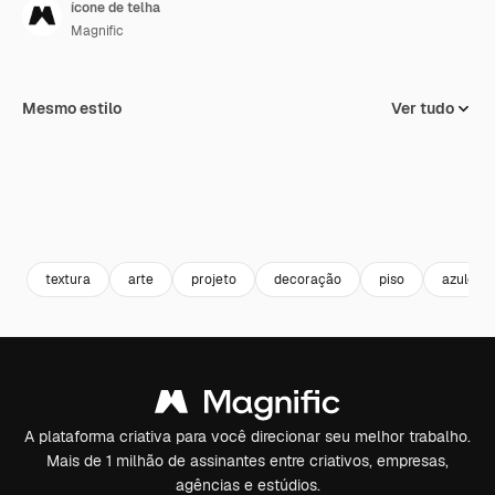
ícone de telha
Magnific
Mesmo estilo
Ver tudo
textura
arte
projeto
decoração
piso
azulejo
A plataforma criativa para você direcionar seu melhor trabalho.
Mais de 1 milhão de assinantes entre criativos, empresas,
agências e estúdios.