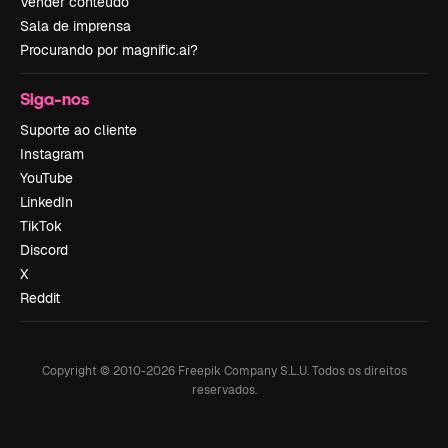
Vender conteúdo
Sala de imprensa
Procurando por magnific.ai?
Siga-nos
Suporte ao cliente
Instagram
YouTube
LinkedIn
TikTok
Discord
X
Reddit
Copyright © 2010-
2026
Freepik Company S.L.U.
Todos os direitos
reservados
.