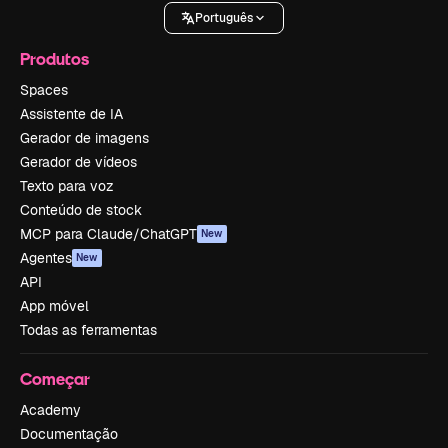
Português
Produtos
Spaces
Assistente de IA
Gerador de imagens
Gerador de vídeos
Texto para voz
Conteúdo de stock
MCP para Claude/ChatGPT
New
Agentes
New
API
App móvel
Todas as ferramentas
Começar
Academy
Documentação