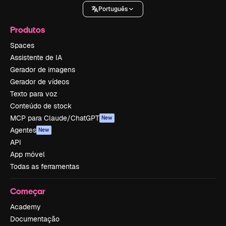
Português
Produtos
Spaces
Assistente de IA
Gerador de imagens
Gerador de vídeos
Texto para voz
Conteúdo de stock
MCP para Claude/ChatGPT
New
Agentes
New
API
App móvel
Todas as ferramentas
Começar
Academy
Documentação