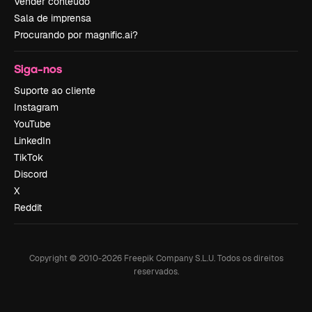
Vender conteúdo
Sala de imprensa
Procurando por magnific.ai?
Siga-nos
Suporte ao cliente
Instagram
YouTube
LinkedIn
TikTok
Discord
X
Reddit
Copyright © 2010-
2026
Freepik Company S.L.U.
Todos os direitos
reservados
.