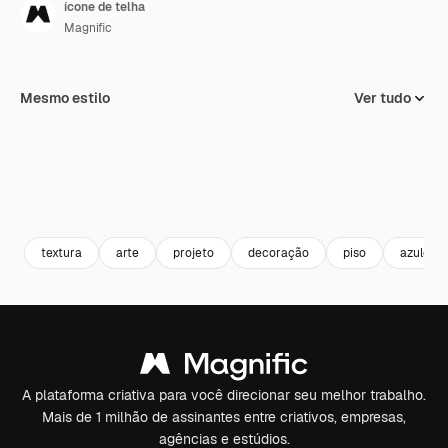
ícone de telha
Magnific
Mesmo estilo
Ver tudo
textura
arte
projeto
decoração
piso
azulejo
A plataforma criativa para você direcionar seu melhor trabalho.
Mais de 1 milhão de assinantes entre criativos, empresas,
agências e estúdios.