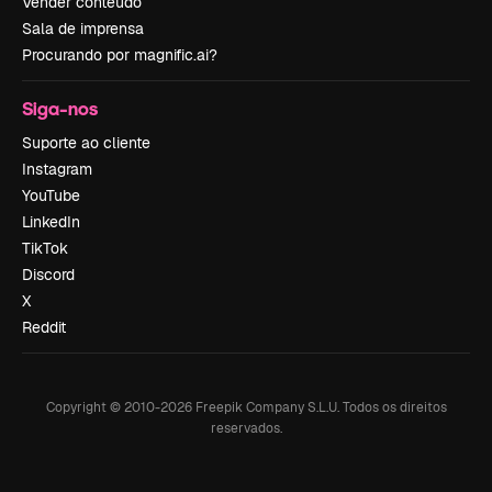
Vender conteúdo
Sala de imprensa
Procurando por magnific.ai?
Siga-nos
Suporte ao cliente
Instagram
YouTube
LinkedIn
TikTok
Discord
X
Reddit
Copyright © 2010-
2026
Freepik Company S.L.U.
Todos os direitos
reservados
.