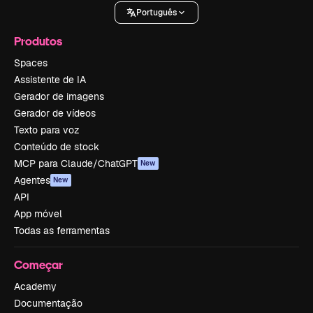
Português
Produtos
Spaces
Assistente de IA
Gerador de imagens
Gerador de vídeos
Texto para voz
Conteúdo de stock
MCP para Claude/ChatGPT
New
Agentes
New
API
App móvel
Todas as ferramentas
Começar
Academy
Documentação