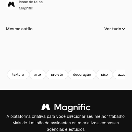
ícone de telha
Magnific
Mesmo estilo
Ver tudo
textura
arte
projeto
decoração
piso
azulejo
A plataforma criativa para você direcionar seu melhor trabalho.
Mais de 1 milhão de assinantes entre criativos, empresas,
agências e estúdios.