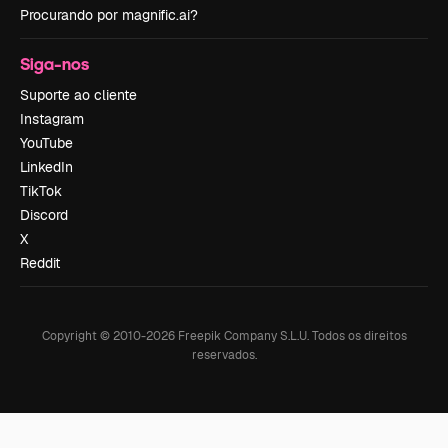
Procurando por magnific.ai?
Siga-nos
Suporte ao cliente
Instagram
YouTube
LinkedIn
TikTok
Discord
X
Reddit
Copyright © 2010-
2026
Freepik Company S.L.U.
Todos os direitos
reservados
.