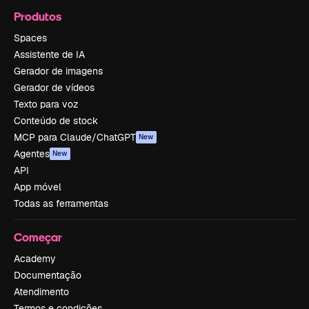
Produtos
Spaces
Assistente de IA
Gerador de imagens
Gerador de vídeos
Texto para voz
Conteúdo de stock
MCP para Claude/ChatGPT
New
Agentes
New
API
App móvel
Todas as ferramentas
Começar
Academy
Documentação
Atendimento
Termos e condições