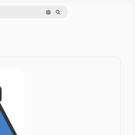
Pesquisar por imagem
Buscar