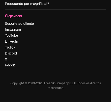
Procurando por magnific.ai?
Siga-nos
Suporte ao cliente
Instagram
YouTube
LinkedIn
TikTok
Discord
X
Reddit
Copyright © 2010-
2026
Freepik Company S.L.U.
Todos os direitos
reservados
.