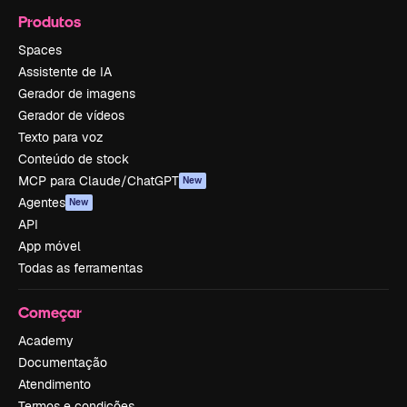
Produtos
Spaces
Assistente de IA
Gerador de imagens
Gerador de vídeos
Texto para voz
Conteúdo de stock
MCP para Claude/ChatGPT
New
Agentes
New
API
App móvel
Todas as ferramentas
Começar
Academy
Documentação
Atendimento
Termos e condições