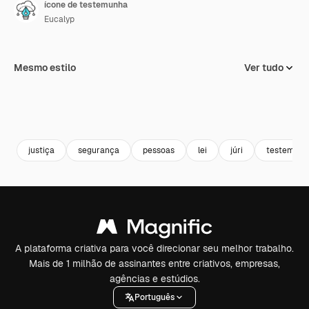
ícone de testemunha
Eucalyp
Mesmo estilo
Ver tudo
justiça
segurança
pessoas
lei
júri
testemun
A plataforma criativa para você direcionar seu melhor trabalho.
Mais de 1 milhão de assinantes entre criativos, empresas,
agências e estúdios.
Português