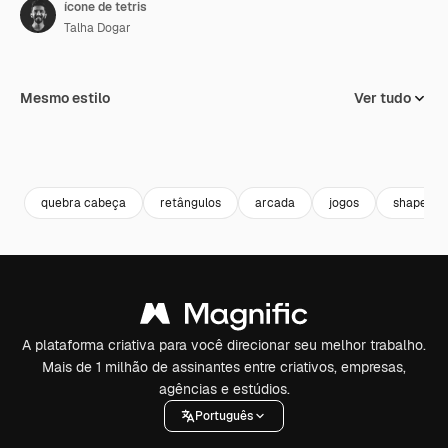
ícone de tetris
Talha Dogar
Mesmo estilo
Ver tudo
quebra cabeça
retângulos
arcada
jogos
shapes
A plataforma criativa para você direcionar seu melhor trabalho.
Mais de 1 milhão de assinantes entre criativos, empresas,
agências e estúdios.
Português