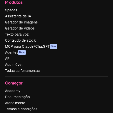
Produtos
Spaces
Assistente de IA
Gerador de imagens
Gerador de vídeos
Texto para voz
Conteúdo de stock
MCP para Claude/ChatGPT
New
Agentes
New
API
App móvel
Todas as ferramentas
Começar
Academy
Documentação
Atendimento
Termos e condições