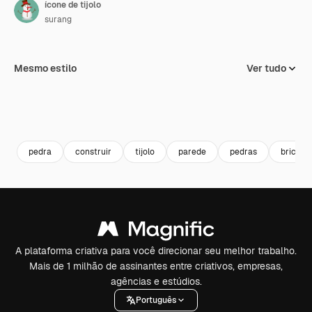
ícone de tijolo
surang
Mesmo estilo
Ver tudo
pedra
construir
tijolo
parede
pedras
brickwa
A plataforma criativa para você direcionar seu melhor trabalho.
Mais de 1 milhão de assinantes entre criativos, empresas,
agências e estúdios.
Português