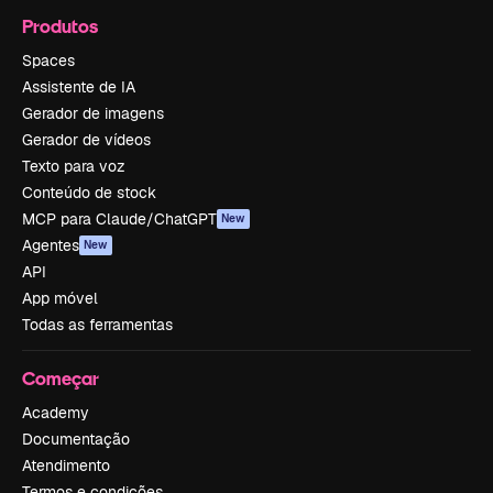
Produtos
Spaces
Assistente de IA
Gerador de imagens
Gerador de vídeos
Texto para voz
Conteúdo de stock
MCP para Claude/ChatGPT
New
Agentes
New
API
App móvel
Todas as ferramentas
Começar
Academy
Documentação
Atendimento
Termos e condições