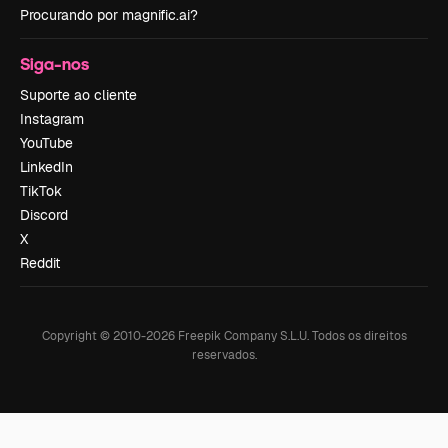
Procurando por magnific.ai?
Siga-nos
Suporte ao cliente
Instagram
YouTube
LinkedIn
TikTok
Discord
X
Reddit
Copyright © 2010-
2026
Freepik Company S.L.U.
Todos os direitos
reservados
.