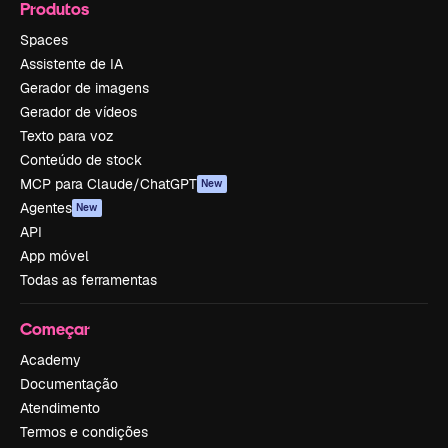
Produtos
Spaces
Assistente de IA
Gerador de imagens
Gerador de vídeos
Texto para voz
Conteúdo de stock
MCP para Claude/ChatGPT
New
Agentes
New
API
App móvel
Todas as ferramentas
Começar
Academy
Documentação
Atendimento
Termos e condições