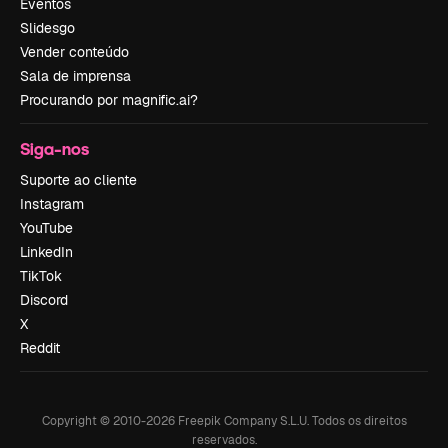
Eventos
Slidesgo
Vender conteúdo
Sala de imprensa
Procurando por magnific.ai?
Siga-nos
Suporte ao cliente
Instagram
YouTube
LinkedIn
TikTok
Discord
X
Reddit
Copyright © 2010-
2026
Freepik Company S.L.U.
Todos os direitos
reservados
.