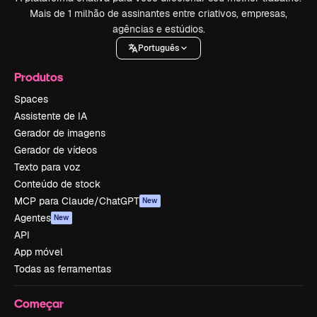
Mais de 1 milhão de assinantes entre criativos, empresas,
agências e estúdios.
Português
Produtos
Spaces
Assistente de IA
Gerador de imagens
Gerador de vídeos
Texto para voz
Conteúdo de stock
MCP para Claude/ChatGPT
New
Agentes
New
API
App móvel
Todas as ferramentas
Começar