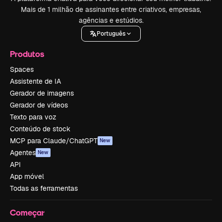
Mais de 1 milhão de assinantes entre criativos, empresas,
agências e estúdios.
Português
Produtos
Spaces
Assistente de IA
Gerador de imagens
Gerador de vídeos
Texto para voz
Conteúdo de stock
MCP para Claude/ChatGPT
New
Agentes
New
API
App móvel
Todas as ferramentas
Começar