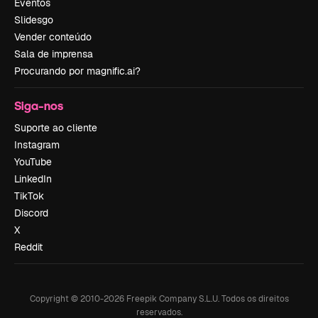
Eventos
Slidesgo
Vender conteúdo
Sala de imprensa
Procurando por magnific.ai?
Siga-nos
Suporte ao cliente
Instagram
YouTube
LinkedIn
TikTok
Discord
X
Reddit
Copyright © 2010-
2026
Freepik Company S.L.U.
Todos os direitos
reservados
.