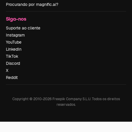
Procurando por magnific.ai?
Siga-nos
Suporte ao cliente
Instagram
YouTube
LinkedIn
TikTok
Discord
X
Reddit
Copyright © 2010-
2026
Freepik Company S.L.U.
Todos os direitos
reservados
.