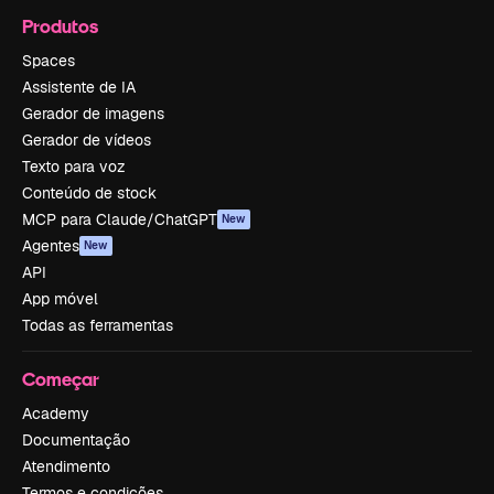
Produtos
Spaces
Assistente de IA
Gerador de imagens
Gerador de vídeos
Texto para voz
Conteúdo de stock
MCP para Claude/ChatGPT
New
Agentes
New
API
App móvel
Todas as ferramentas
Começar
Academy
Documentação
Atendimento
Termos e condições