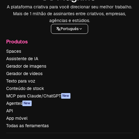
A plataforma criativa para você direcionar seu melhor trabalho.
Mais de 1 milhão de assinantes entre criativos, empresas,
agências e estúdios.
Português
Produtos
Spaces
Assistente de IA
Gerador de imagens
Gerador de vídeos
Texto para voz
Conteúdo de stock
MCP para Claude/ChatGPT
New
Agentes
New
API
App móvel
Todas as ferramentas