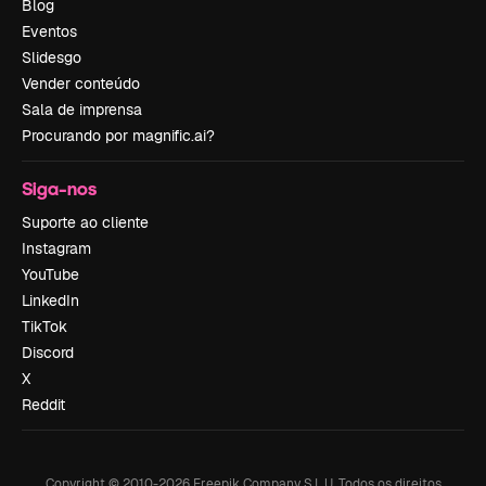
Blog
Eventos
Slidesgo
Vender conteúdo
Sala de imprensa
Procurando por magnific.ai?
Siga-nos
Suporte ao cliente
Instagram
YouTube
LinkedIn
TikTok
Discord
X
Reddit
Copyright © 2010-
2026
Freepik Company S.L.U.
Todos os direitos