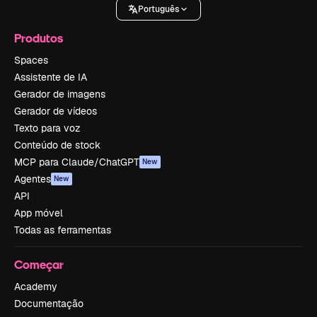
Português
Produtos
Spaces
Assistente de IA
Gerador de imagens
Gerador de vídeos
Texto para voz
Conteúdo de stock
MCP para Claude/ChatGPT
New
Agentes
New
API
App móvel
Todas as ferramentas
Começar
Academy
Documentação