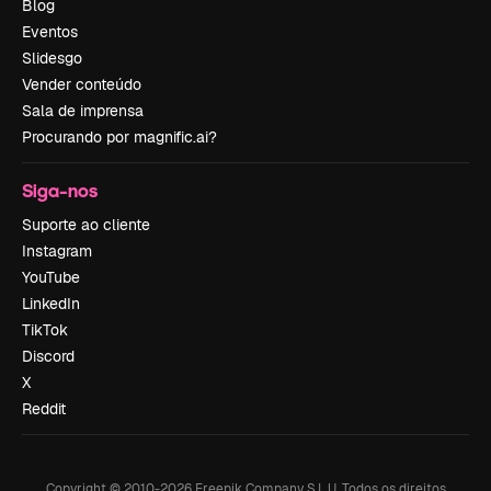
Blog
Eventos
Slidesgo
Vender conteúdo
Sala de imprensa
Procurando por magnific.ai?
Siga-nos
Suporte ao cliente
Instagram
YouTube
LinkedIn
TikTok
Discord
X
Reddit
Copyright © 2010-
2026
Freepik Company S.L.U.
Todos os direitos