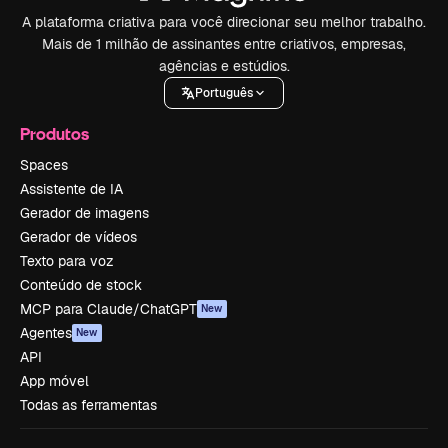
A plataforma criativa para você direcionar seu melhor trabalho.
Mais de 1 milhão de assinantes entre criativos, empresas,
agências e estúdios.
Português
Produtos
Spaces
Assistente de IA
Gerador de imagens
Gerador de vídeos
Texto para voz
Conteúdo de stock
MCP para Claude/ChatGPT
New
Agentes
New
API
App móvel
Todas as ferramentas