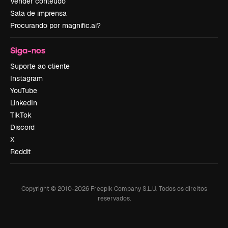
Vender conteúdo
Sala de imprensa
Procurando por magnific.ai?
Siga-nos
Suporte ao cliente
Instagram
YouTube
LinkedIn
TikTok
Discord
X
Reddit
Copyright © 2010-
2026
Freepik Company S.L.U.
Todos os direitos
reservados
.