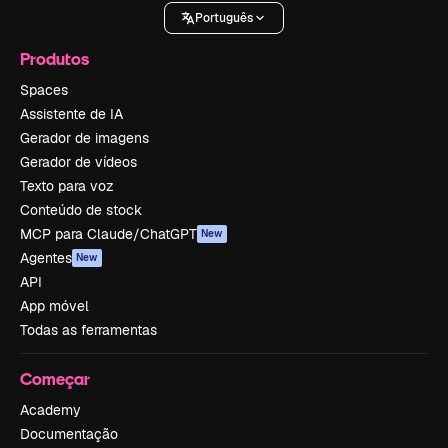
Português
Produtos
Spaces
Assistente de IA
Gerador de imagens
Gerador de vídeos
Texto para voz
Conteúdo de stock
MCP para Claude/ChatGPT
New
Agentes
New
API
App móvel
Todas as ferramentas
Começar
Academy
Documentação