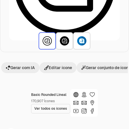
Gerar com IA
Editar ícone
Gerar conjunto de íco
Basic Rounded Lineal
170,907
Ícones
Ver todos os ícones