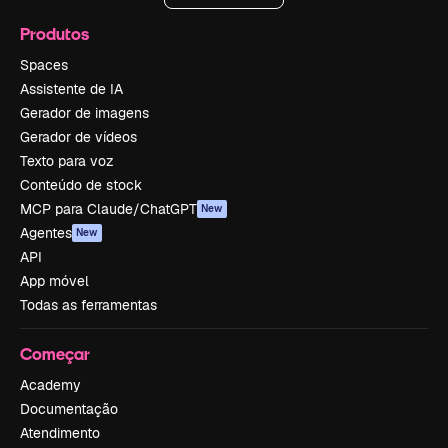
Produtos
Spaces
Assistente de IA
Gerador de imagens
Gerador de vídeos
Texto para voz
Conteúdo de stock
MCP para Claude/ChatGPT
New
Agentes
New
API
App móvel
Todas as ferramentas
Começar
Academy
Documentação
Atendimento