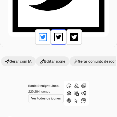
Gerar com IA
Editar ícone
Gerar conjunto de íco
Basic Straight Lineal
229,284
Ícones
Ver todos os ícones