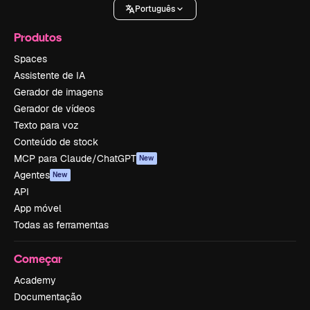
Português
Produtos
Spaces
Assistente de IA
Gerador de imagens
Gerador de vídeos
Texto para voz
Conteúdo de stock
MCP para Claude/ChatGPT
New
Agentes
New
API
App móvel
Todas as ferramentas
Começar
Academy
Documentação