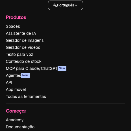
Português
Produtos
Spaces
Assistente de IA
Gerador de imagens
Gerador de vídeos
Texto para voz
Conteúdo de stock
MCP para Claude/ChatGPT
New
Agentes
New
API
App móvel
Todas as ferramentas
Começar
Academy
Documentação