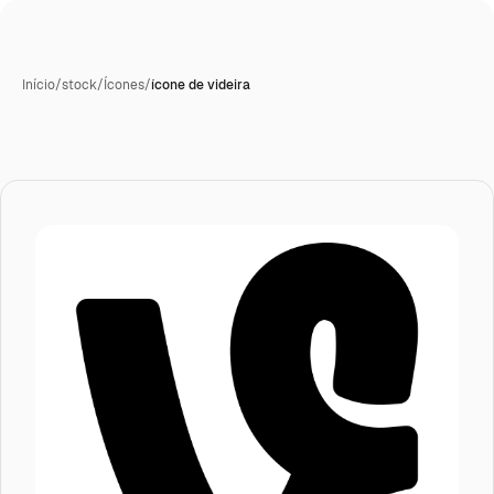
Início
/
stock
/
Ícones
/
ícone de videira