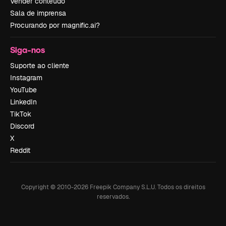
Vender conteúdo
Sala de imprensa
Procurando por magnific.ai?
Siga-nos
Suporte ao cliente
Instagram
YouTube
LinkedIn
TikTok
Discord
X
Reddit
Copyright © 2010-
2026
Freepik Company S.L.U.
Todos os direitos
reservados
.