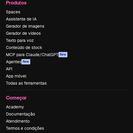
Produtos
Spaces
Assistente de IA
Gerador de imagens
Gerador de vídeos
Texto para voz
Conteúdo de stock
MCP para Claude/ChatGPT
New
Agentes
New
API
App móvel
Todas as ferramentas
Começar
Academy
Documentação
Atendimento
Termos e condições