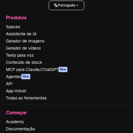
Português
Produtos
Spaces
Assistente de IA
Gerador de imagens
Gerador de vídeos
Texto para voz
Conteúdo de stock
MCP para Claude/ChatGPT
New
Agentes
New
API
App móvel
Todas as ferramentas
Começar
Academy
Documentação