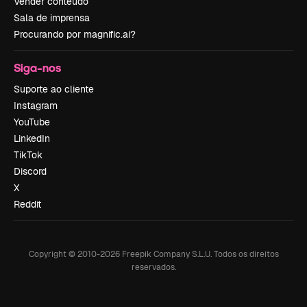
Vender conteúdo
Sala de imprensa
Procurando por magnific.ai?
Siga-nos
Suporte ao cliente
Instagram
YouTube
LinkedIn
TikTok
Discord
X
Reddit
Copyright © 2010-
2026
Freepik Company S.L.U.
Todos os direitos
reservados
.