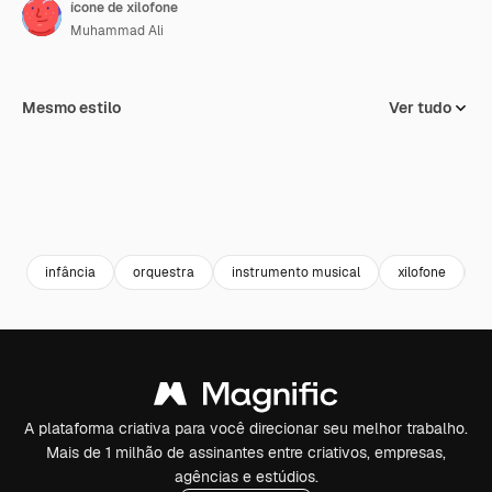
ícone de xilofone
Muhammad Ali
Mesmo estilo
Ver tudo
infância
orquestra
instrumento musical
xilofone
i
A plataforma criativa para você direcionar seu melhor trabalho.
Mais de 1 milhão de assinantes entre criativos, empresas,
agências e estúdios.