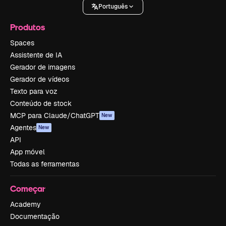
Português
Produtos
Spaces
Assistente de IA
Gerador de imagens
Gerador de vídeos
Texto para voz
Conteúdo de stock
MCP para Claude/ChatGPT
New
Agentes
New
API
App móvel
Todas as ferramentas
Começar
Academy
Documentação