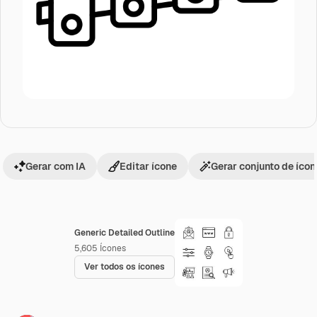
Gerar com IA
Editar ícone
Gerar conjunto de íco
Generic Detailed Outline
5,605
Ícones
Ver todos os ícones