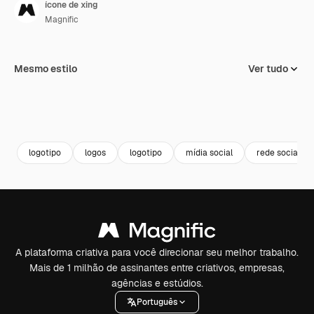
ícone de xing
Magnific
Mesmo estilo
Ver tudo
logotipo
logos
logotipo
mídia social
rede social
A plataforma criativa para você direcionar seu melhor trabalho.
Mais de 1 milhão de assinantes entre criativos, empresas,
agências e estúdios.
Português