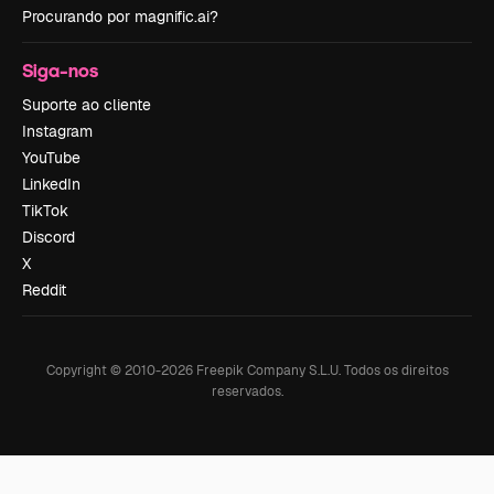
Procurando por magnific.ai?
Siga-nos
Suporte ao cliente
Instagram
YouTube
LinkedIn
TikTok
Discord
X
Reddit
Copyright © 2010-
2026
Freepik Company S.L.U.
Todos os direitos
reservados
.