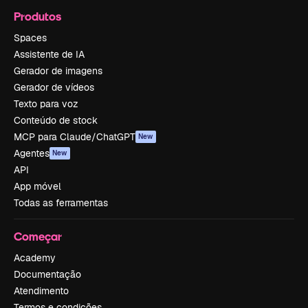
Produtos
Spaces
Assistente de IA
Gerador de imagens
Gerador de vídeos
Texto para voz
Conteúdo de stock
MCP para Claude/ChatGPT
New
Agentes
New
API
App móvel
Todas as ferramentas
Começar
Academy
Documentação
Atendimento
Termos e condições