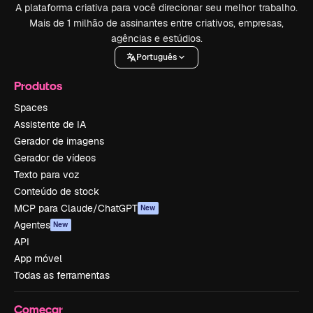
A plataforma criativa para você direcionar seu melhor trabalho.
Mais de 1 milhão de assinantes entre criativos, empresas,
agências e estúdios.
Português
Produtos
Spaces
Assistente de IA
Gerador de imagens
Gerador de vídeos
Texto para voz
Conteúdo de stock
MCP para Claude/ChatGPT
New
Agentes
New
API
App móvel
Todas as ferramentas
Começar