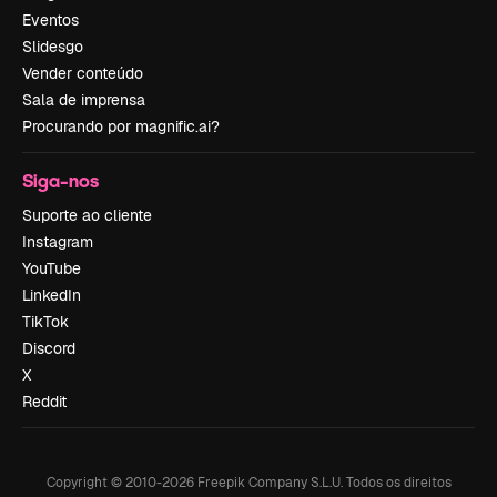
Eventos
Slidesgo
Vender conteúdo
Sala de imprensa
Procurando por magnific.ai?
Siga-nos
Suporte ao cliente
Instagram
YouTube
LinkedIn
TikTok
Discord
X
Reddit
Copyright © 2010-
2026
Freepik Company S.L.U.
Todos os direitos