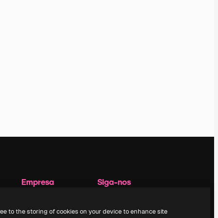
Empresa
Siga-nos
Preços
Suporte ao cliente
Sobre nós
Instagram
ree to the storing of cookies on your device to enhance site