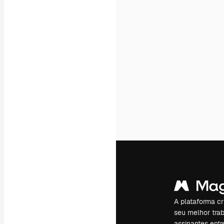
A plataforma cr
seu melhor trab
assinantes entr