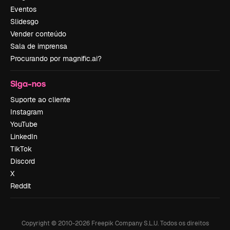
Eventos
Slidesgo
Vender conteúdo
Sala de imprensa
Procurando por magnific.ai?
Siga-nos
Suporte ao cliente
Instagram
YouTube
LinkedIn
TikTok
Discord
X
Reddit
Copyright © 2010-
2026
Freepik Company S.L.U.
Todos os direitos