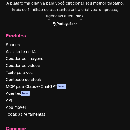
A plataforma criativa para você direcionar seu melhor trabalho.
Mais de 1 milhão de assinantes entre criativos, empresas,
agências e estúdios.
Português
Produtos
Spaces
Assistente de IA
Gerador de imagens
Gerador de vídeos
Texto para voz
Conteúdo de stock
MCP para Claude/ChatGPT
New
Agentes
New
API
App móvel
Todas as ferramentas
Começar