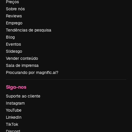
Preços
Sobre nós
Reviews
Emprego
Tendências de pesquisa
Blog
Eventos
Slidesgo
Vender conteúdo
Sala de imprensa
Procurando por magnific.ai?
Siga-nos
Suporte ao cliente
Instagram
YouTube
LinkedIn
TikTok
Discord