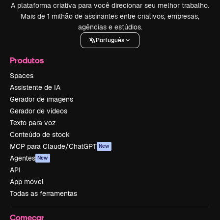
A plataforma criativa para você direcionar seu melhor trabalho.
Mais de 1 milhão de assinantes entre criativos, empresas,
agências e estúdios.
Português
Produtos
Spaces
Assistente de IA
Gerador de imagens
Gerador de vídeos
Texto para voz
Conteúdo de stock
MCP para Claude/ChatGPT
New
Agentes
New
API
App móvel
Todas as ferramentas
Começar