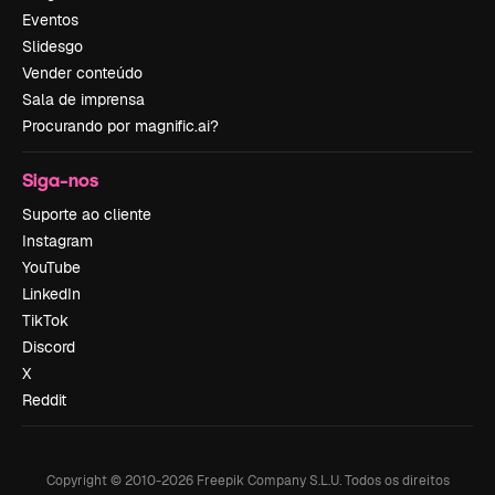
Eventos
Slidesgo
Vender conteúdo
Sala de imprensa
Procurando por magnific.ai?
Siga-nos
Suporte ao cliente
Instagram
YouTube
LinkedIn
TikTok
Discord
X
Reddit
Copyright © 2010-
2026
Freepik Company S.L.U.
Todos os direitos