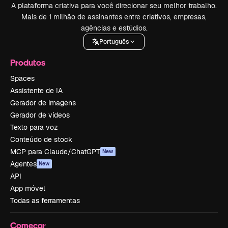
A plataforma criativa para você direcionar seu melhor trabalho.
Mais de 1 milhão de assinantes entre criativos, empresas,
agências e estúdios.
Português
Produtos
Spaces
Assistente de IA
Gerador de imagens
Gerador de vídeos
Texto para voz
Conteúdo de stock
MCP para Claude/ChatGPT
New
Agentes
New
API
App móvel
Todas as ferramentas
Começar