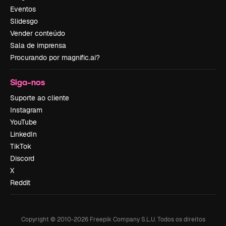
Eventos
Slidesgo
Vender conteúdo
Sala de imprensa
Procurando por magnific.ai?
Siga-nos
Suporte ao cliente
Instagram
YouTube
LinkedIn
TikTok
Discord
X
Reddit
Copyright © 2010-
2026
Freepik Company S.L.U.
Todos os direitos