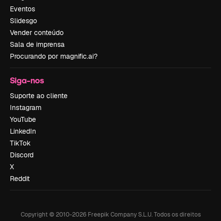
Eventos
Slidesgo
Vender conteúdo
Sala de imprensa
Procurando por magnific.ai?
Siga-nos
Suporte ao cliente
Instagram
YouTube
LinkedIn
TikTok
Discord
X
Reddit
Copyright © 2010-
2026
Freepik Company S.L.U.
Todos os direitos