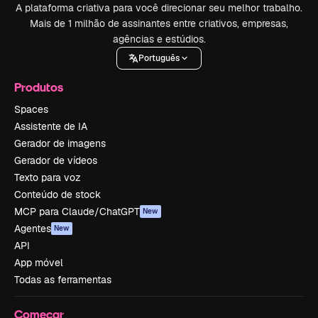
A plataforma criativa para você direcionar seu melhor trabalho.
Mais de 1 milhão de assinantes entre criativos, empresas,
agências e estúdios.
Português
Produtos
Spaces
Assistente de IA
Gerador de imagens
Gerador de vídeos
Texto para voz
Conteúdo de stock
MCP para Claude/ChatGPT
New
Agentes
New
API
App móvel
Todas as ferramentas
Começar